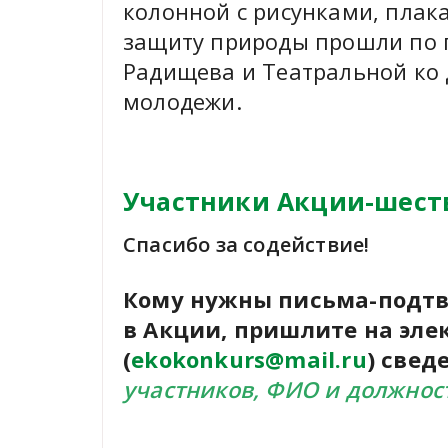
колонной с рисунками, плак
защиту природы прошли по 
Радищева и Театральной ко 
молодежи.
Участники Акции-шест
Спасибо за содействие!
Кому нужны письма-подтв
в Акции, пришлите на эле
(
ekokonkurs@mail.ru
) свед
участников, ФИО и должнос