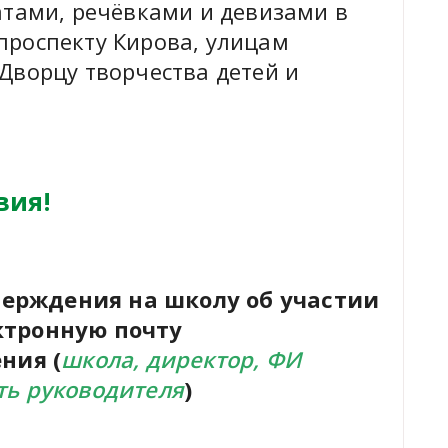
атами, речёвками и девизами в
проспекту Кирова, улицам
Дворцу творчества детей и
вия!
ерждения на школу об участии
ктронную почту
ения (
школа, директор, ФИ
ть руководителя
)