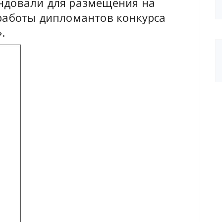
ндовали для размещения на
работы дипломантов конкурса
».