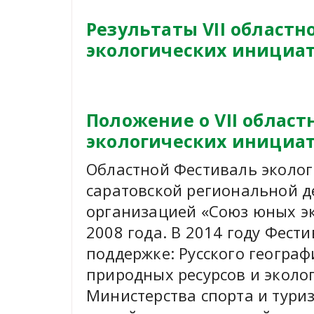
Результаты VII областн
экологических инициа
Положение о VII облас
экологических инициа
Областной Фестиваль эколо
саратовской региональной д
организацией «Союз юных эк
2008 года. В 2014 году Фест
поддержке: Русского геогра
природных ресурсов и эколо
Министерства спорта и тури