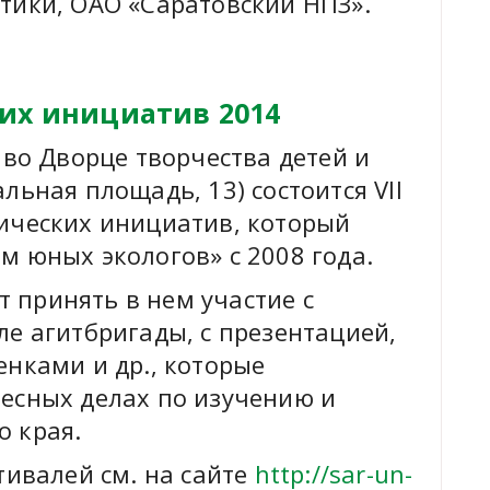
тики, ОАО «Саратовский НПЗ».
их инициатив 2014
во Дворце творчества детей и
льная площадь, 13) состоится VII
ических инициатив, который
м юных экологов» с 2008 года.
принять в нем участие с
ле агитбригады, с презентацией,
енками и др., которые
есных делах по изучению и
 края.
тивалей см. на сайте
http://sar-un-