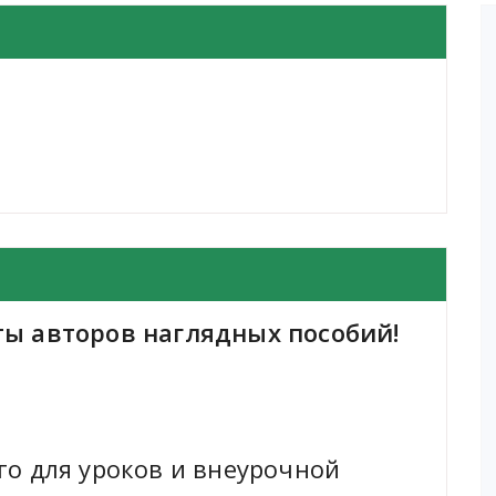
ы авторов наглядных пособий!
о для уроков и внеурочной