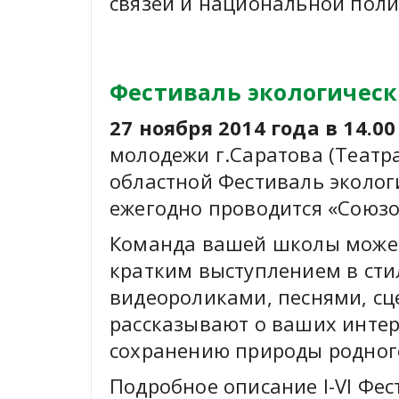
связей и национальной поли
Фестиваль экологическ
27 ноября 2014 года в 14.00
молодежи г.Саратова (Театра
областной Фестиваль эколог
ежегодно проводится «Союзо
Команда вашей школы может 
кратким выступлением в сти
видеороликами, песнями, сц
рассказывают о ваших интер
сохранению природы родного
Подробное описание I-VI Фес