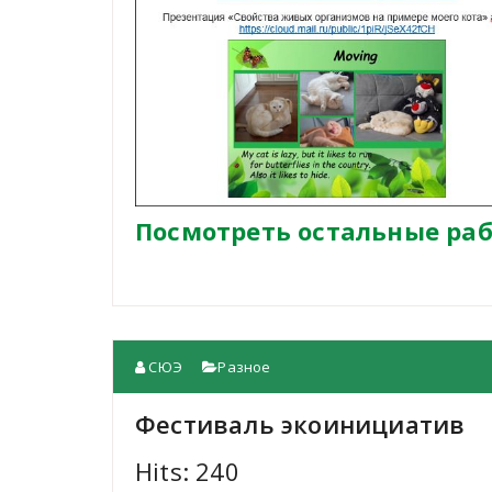
Посмотреть остальные раб
СЮЭ
Разное
Фестиваль экоинициатив
Hits: 240