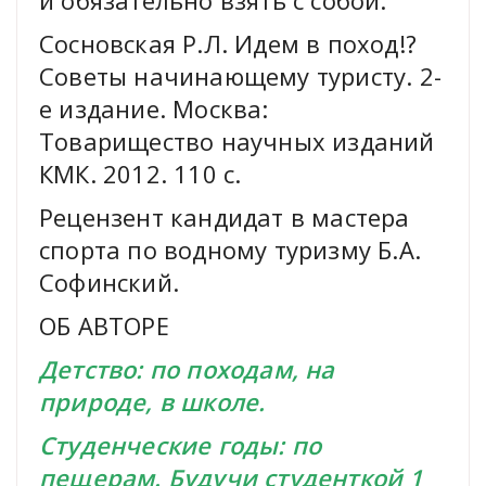
и обязательно взять с собой.
Сосновская Р.Л. Идем в поход!?
Советы начинающему туристу. 2-
е издание. Москва:
Товарищество научных изданий
КМК. 2012. 110 с.
Рецензент кандидат в мастера
спорта по водному туризму Б.А.
Софинский.
ОБ АВТОРЕ
Детство: по походам, на
природе, в школе.
Студенческие годы: по
пещерам. Будучи студенткой 1