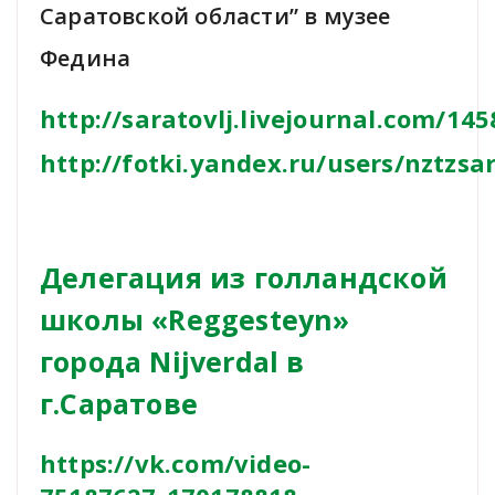
Саратовской области” в музее
Федина
http://saratovlj.livejournal.com/14
http://fotki.yandex.ru/users/nztzs
Делегация из голландской
школы «Reggesteyn»
города Nijverdal в
г.Саратове
https://vk.com/video-