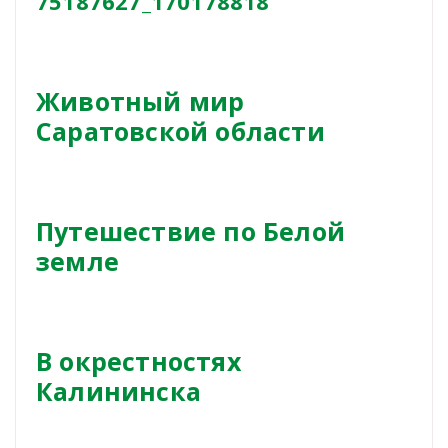
75187627_170178818
Животный мир
Саратовской области
Путешествие по Белой
земле
В окрестностях
Калининска