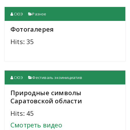
СЮЭ
Разное
Фотогалерея
Hits: 35
СЮЭ
Фестиваль экоинициатив
Природные символы
Саратовской области
Hits: 45
Смотреть видео