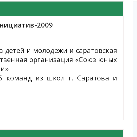
инициатив-2009
а детей и молодежи и саратовская
ственная организация «Союз юных
ти»
5 команд из школ г. Саратова и