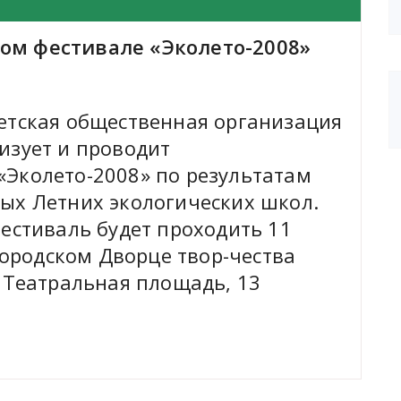
ом фестивале «Эколето-2008»
етская общественная организация
изует и проводит
Эколето-2008» по результатам
ых Летних экологических школ.
Фестиваль будет проходить 11
 городском Дворце твор-чества
: Театральная площадь, 13