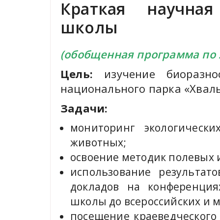
Краткая научна
школы
(обобщенная программа по 
Цель:
изучение биоразноо
национального парка «Хвалы
Задачи:
мониторинг экологически
животных;
освоение методик полевых 
использование результат
докладов на конференция
школы до всероссийских и 
посещение краеведческого