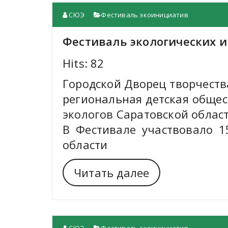
СЮЭ
Фестиваль экоинициатив
Фестиваль экологических 
Hits: 82
Городской Дворец творчеств
региональная детская обще
экологов Саратовской облас
В Фестивале участвовало 1
области
Читать далее