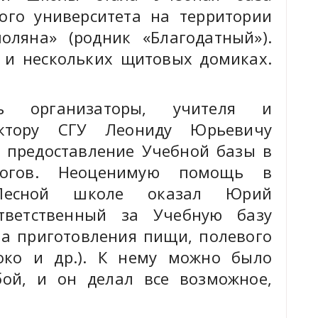
ного университета на территории
оляна» (родник «Благодатный»).
 и нескольких щитовых домиках.
ть организаторы, учителя и
ктору СГУ Леониду Юрьевичу
е предоставление Учебной базы в
логов. Неоценимую помощь в
Лесной школе оказал Юрий
ответственный за Учебную базу
та приготовления пищи, полевого
око и др.). К нему можно было
бой, и он делал все возможное,