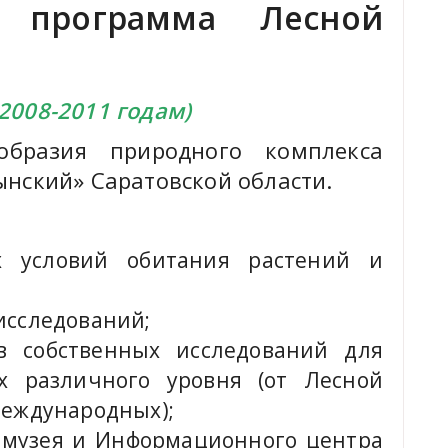
я программа Лесной
2008-2011 годам)
бразия природного комплекса
нский» Саратовской области.
х условий обитания растений и
исследований;
ов собственных исследований для
х различного уровня (от Лесной
международных);
 музея и Информационного центра