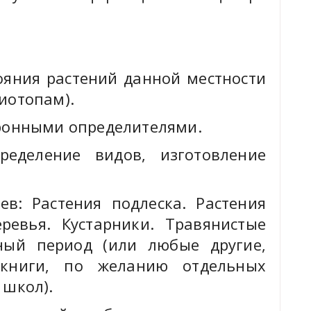
ояния растений данной местности
иотопам).
тронными определителями.
ределение видов, изготовление
ев: Растения подлеска. Растения
ревья. Кустарники. Травянистые
ный период (или любые другие,
 книги, по желанию отдельных
 школ).