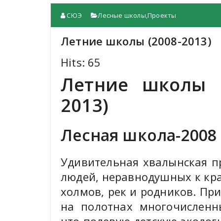
СЮЭ
Лесные школы
,
Проекты
Летние школы (2008-2013)
Hits: 65
Летние школы в
2013)
Лесная школа-2008
Удивительная хвалынская пр
людей, неравнодушных к кра
холмов, рек и родников. При
на полотнах многочисленн