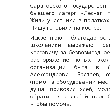
Саратовского государствен
бывшего лагеря «Лесная п
Жили участники в палатках
Пищу готовили на костре.
Искреннюю благодарнос
школьники выражают ре
Коссовичу за безвозмездно
распоряжение юных эко
организации быта в 
Александрович Балтаев, 
(помог в оборудовании мес
душа, привозил хлеб, мол
обратиться с любой прось
чтобы помочь.