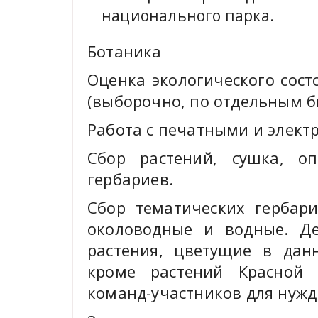
национального парка.
Ботаника
Оценка экологического сост
(выборочно, по отдельным б
Работа с печатными и элек
Сбор растений, сушка, оп
гербариев.
Сбор тематических гербари
околоводные и водные. Де
растения, цветущие в дан
кроме растений Красной
команд-участников для нужд