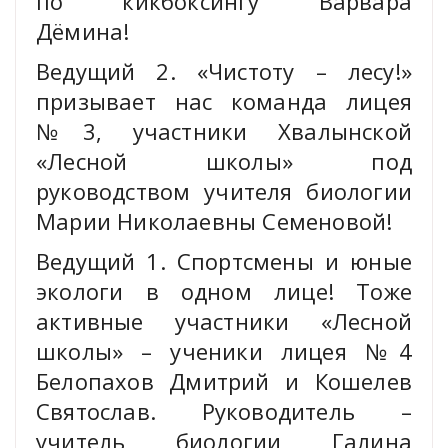
по кикбоксингу Варвара
Дёмина!
Ведущий 2. «Чистоту – лесу!»
призывает нас команда лицея
№3, участники Хвалынской
«Лесной школы» под
руководством учителя биологии
Марии Николаевны Семеновой!
Ведущий 1. Спортсмены и юные
экологи в одном лице! Тоже
активные участники «Лесной
школы» – ученики лицея №4
Белопахов Дмитрий и Кошелев
Святослав. Руководитель –
учитель биологии Галина