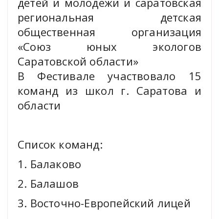
детей и молодежи и саратовская
региональная детская
общественная организация
«Союз юных экологов
Саратовской области»
В Фестивале участвовало 15
команд из школ г. Саратова и
области
Список команд:
1. Балаково
2. Балашов
3. Восточно-Европейский лицей