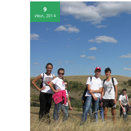
9
Июл, 2014